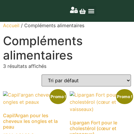
Nos produits
Nos coffrets
Accueil
/ Compléments alimentaires
Compléments
alimentaires
3 résultats affichés
Promo !
Promo !
Capil’Argan pour les
cheveux les ongles et la
Lipargan Fort pour le
peau
cholestérol (cœur et