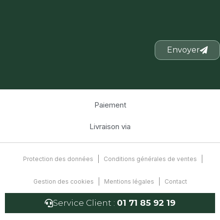
Envoyer
Paiement
Livraison via
Protection des données
Conditions générales de ventes
Gestion des cookies
Mentions légales
Contact
Service Client :
01 71 85 92 19