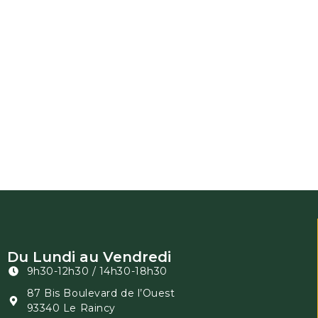
Du Lundi au Vendredi
9h30-12h30 / 14h30-18h30
87 Bis Boulevard de l’Ouest
93340 Le Raincy