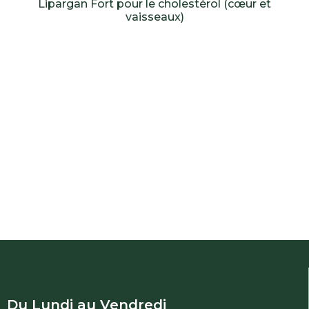
Lipargan Fort pour le cholestérol (cœur et
vaisseaux)
Du Lundi au Vendredi