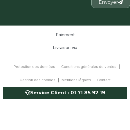
Envoyer
Paiement
Livraison via
Protection des données
Conditions générales de ventes
Gestion des cookies
Mentions légales
Contact
Service Client :
01 71 85 92 19